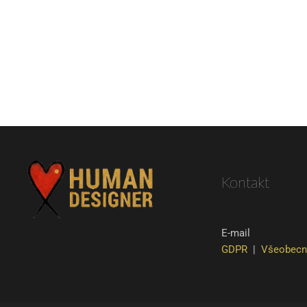
Kontakt
E-mail
GDPR
|
Všeobecn